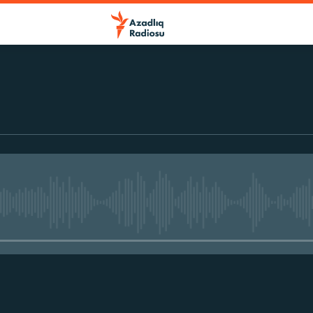
No media source currently avail