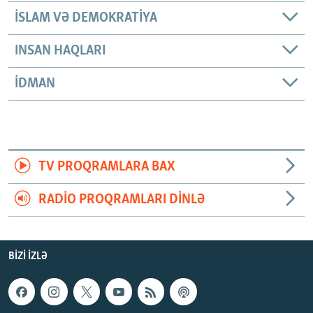
İSLAM VƏ DEMOKRATIYA
INSAN HAQLARI
İDMAN
TV PROQRAMLARA BAX
RADIO PROQRAMLARI DINLƏ
BIZI IZLƏ