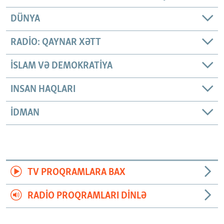
DÜNYA
RADIO: QAYNAR XƏTT
İSLAM VƏ DEMOKRATIYA
INSAN HAQLARI
İDMAN
TV PROQRAMLARA BAX
RADIO PROQRAMLARI DINLƏ