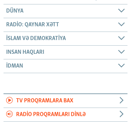
DÜNYA
RADIO: QAYNAR XƏTT
İSLAM VƏ DEMOKRATIYA
INSAN HAQLARI
İDMAN
TV PROQRAMLARA BAX
RADIO PROQRAMLARI DINLƏ