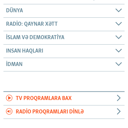
DÜNYA
RADIO: QAYNAR XƏTT
İSLAM VƏ DEMOKRATIYA
INSAN HAQLARI
İDMAN
TV PROQRAMLARA BAX
RADIO PROQRAMLARI DINLƏ