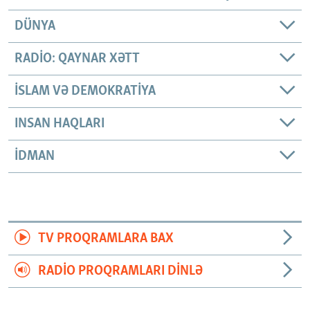
DÜNYA
RADIO: QAYNAR XƏTT
İSLAM VƏ DEMOKRATIYA
INSAN HAQLARI
İDMAN
TV PROQRAMLARA BAX
RADIO PROQRAMLARI DINLƏ