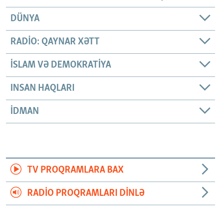
DÜNYA
RADIO: QAYNAR XƏTT
İSLAM VƏ DEMOKRATIYA
INSAN HAQLARI
İDMAN
TV PROQRAMLARA BAX
RADIO PROQRAMLARI DINLƏ