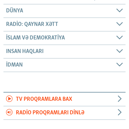
DÜNYA
RADIO: QAYNAR XƏTT
İSLAM VƏ DEMOKRATIYA
INSAN HAQLARI
İDMAN
TV PROQRAMLARA BAX
RADIO PROQRAMLARI DINLƏ