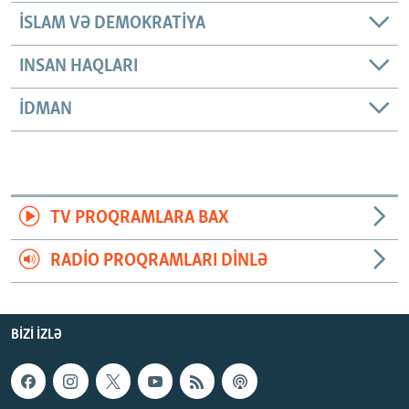
İSLAM VƏ DEMOKRATIYA
INSAN HAQLARI
İDMAN
TV PROQRAMLARA BAX
RADIO PROQRAMLARI DINLƏ
BIZI IZLƏ