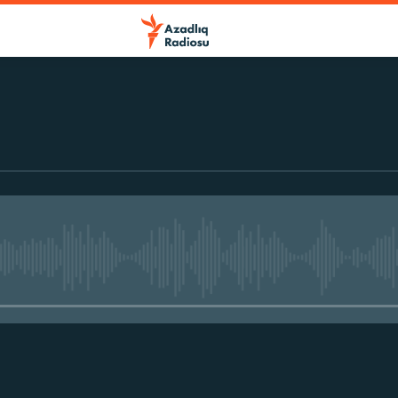
No media source currently avail