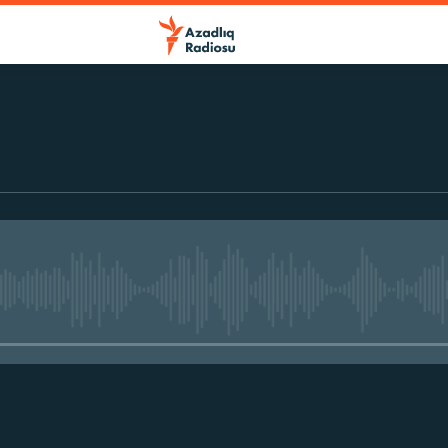
No media source currently avail