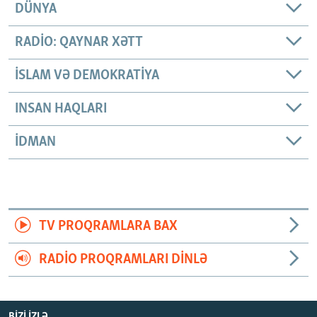
DÜNYA
RADIO: QAYNAR XƏTT
İSLAM VƏ DEMOKRATIYA
INSAN HAQLARI
İDMAN
TV PROQRAMLARA BAX
RADIO PROQRAMLARI DINLƏ