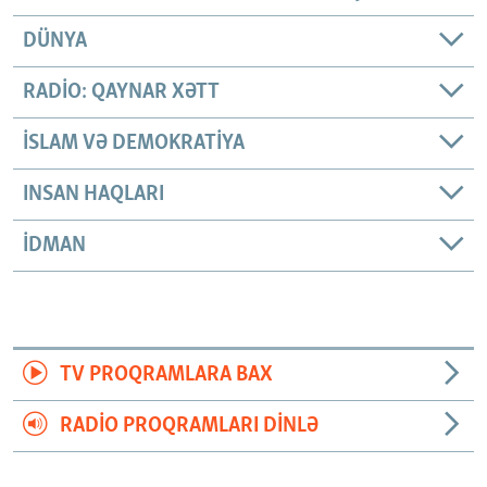
DÜNYA
RADIO: QAYNAR XƏTT
İSLAM VƏ DEMOKRATIYA
INSAN HAQLARI
İDMAN
TV PROQRAMLARA BAX
RADIO PROQRAMLARI DINLƏ