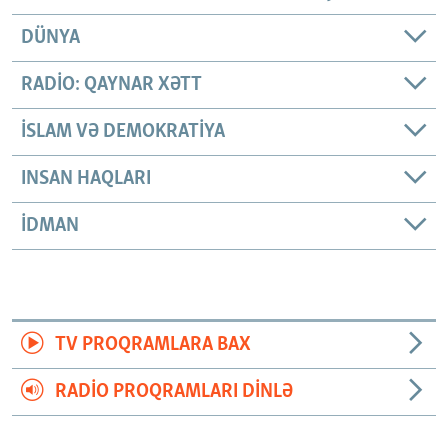
DÜNYA
RADIO: QAYNAR XƏTT
İSLAM VƏ DEMOKRATIYA
INSAN HAQLARI
İDMAN
TV PROQRAMLARA BAX
RADIO PROQRAMLARI DINLƏ