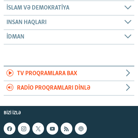
İSLAM VƏ DEMOKRATIYA
INSAN HAQLARI
İDMAN
TV PROQRAMLARA BAX
RADIO PROQRAMLARI DINLƏ
BIZI IZLƏ