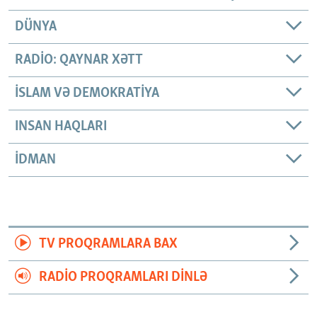
DÜNYA
RADIO: QAYNAR XƏTT
İSLAM VƏ DEMOKRATIYA
INSAN HAQLARI
İDMAN
TV PROQRAMLARA BAX
RADIO PROQRAMLARI DINLƏ