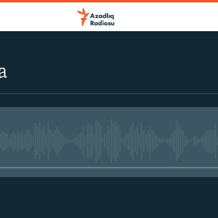
a
No media source currently avail