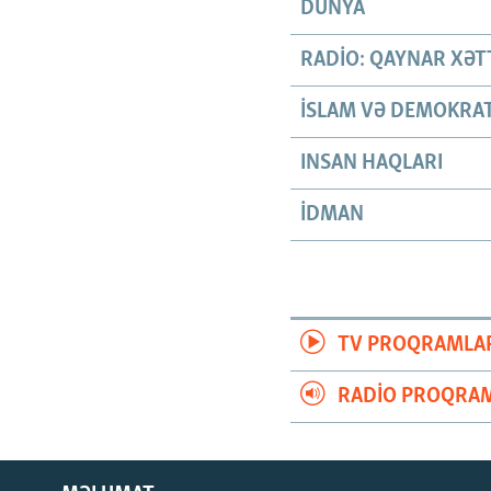
DÜNYA
RADIO: QAYNAR XƏT
İSLAM VƏ DEMOKRAT
INSAN HAQLARI
İDMAN
TV PROQRAMLA
RADIO PROQRAM