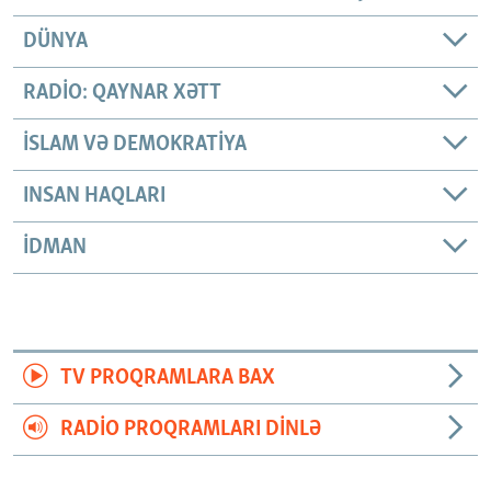
DÜNYA
RADIO: QAYNAR XƏTT
İSLAM VƏ DEMOKRATIYA
INSAN HAQLARI
İDMAN
TV PROQRAMLARA BAX
RADIO PROQRAMLARI DINLƏ