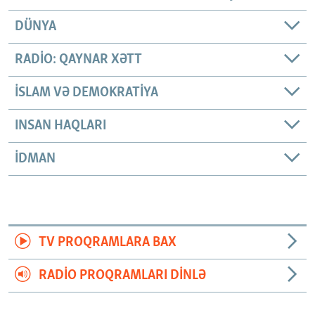
DÜNYA
RADIO: QAYNAR XƏTT
İSLAM VƏ DEMOKRATIYA
INSAN HAQLARI
İDMAN
TV PROQRAMLARA BAX
RADIO PROQRAMLARI DINLƏ