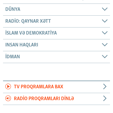
DÜNYA
RADIO: QAYNAR XƏTT
İSLAM VƏ DEMOKRATIYA
INSAN HAQLARI
İDMAN
TV PROQRAMLARA BAX
RADIO PROQRAMLARI DINLƏ