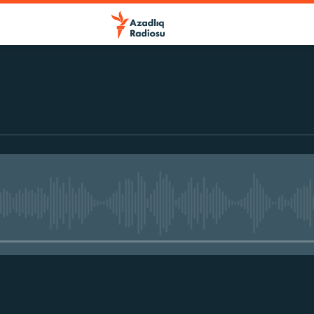
No media source currently avail