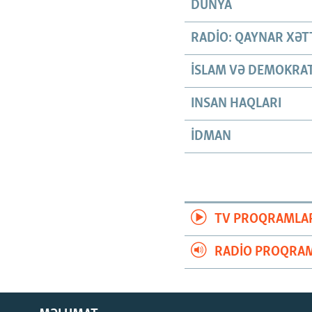
DÜNYA
RADIO: QAYNAR XƏT
İSLAM VƏ DEMOKRAT
INSAN HAQLARI
İDMAN
TV PROQRAMLA
RADIO PROQRAM