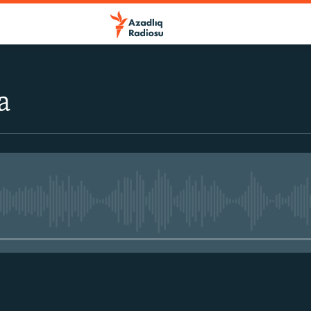
a
No media source currently avail