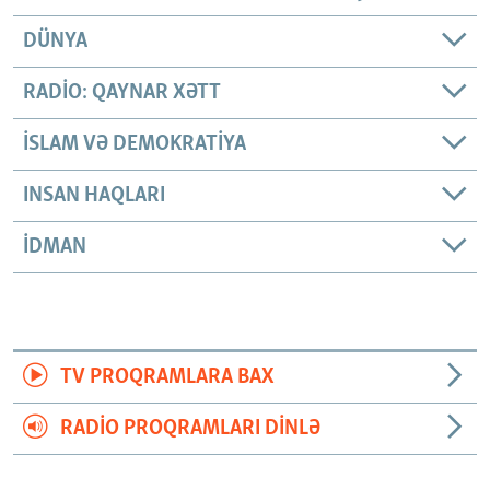
DÜNYA
RADIO: QAYNAR XƏTT
İSLAM VƏ DEMOKRATIYA
INSAN HAQLARI
İDMAN
TV PROQRAMLARA BAX
RADIO PROQRAMLARI DINLƏ