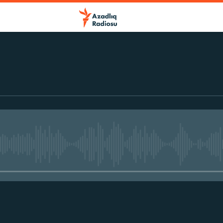
No media source currently avail