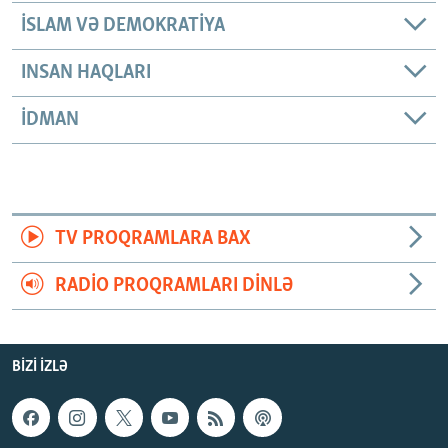
İSLAM VƏ DEMOKRATIYA
INSAN HAQLARI
İDMAN
TV PROQRAMLARA BAX
RADIO PROQRAMLARI DINLƏ
BIZI IZLƏ