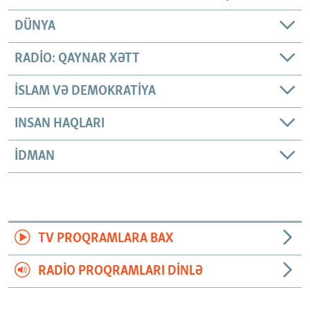
DÜNYA
RADIO: QAYNAR XƏTT
İSLAM VƏ DEMOKRATIYA
INSAN HAQLARI
İDMAN
TV PROQRAMLARA BAX
RADIO PROQRAMLARI DINLƏ