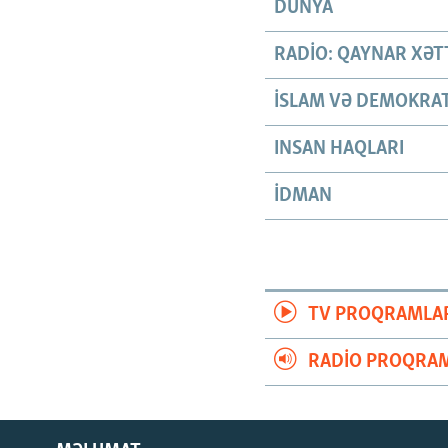
DÜNYA
RADIO: QAYNAR XƏT
İSLAM VƏ DEMOKRAT
INSAN HAQLARI
İDMAN
TV PROQRAMLA
RADIO PROQRAM