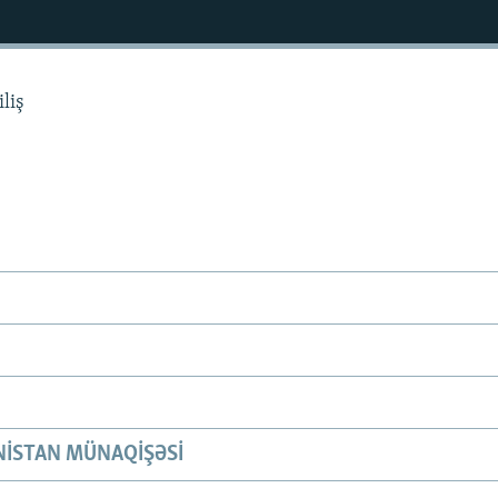
liş
ISTAN MÜNAQIŞƏSI