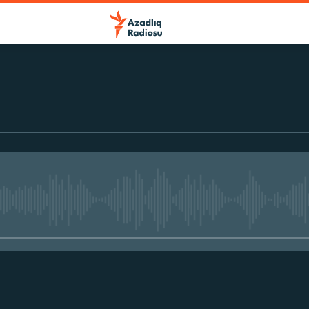
No media source currently avail