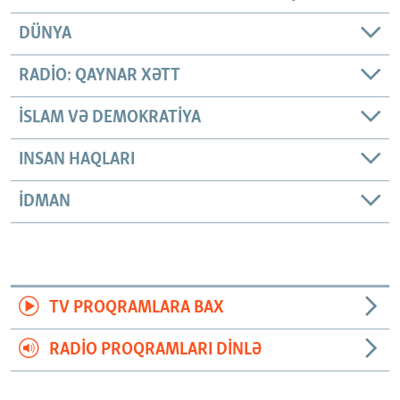
DÜNYA
RADIO: QAYNAR XƏTT
İSLAM VƏ DEMOKRATIYA
INSAN HAQLARI
İDMAN
TV PROQRAMLARA BAX
RADIO PROQRAMLARI DINLƏ