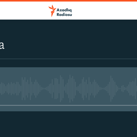
a
No media source currently avail