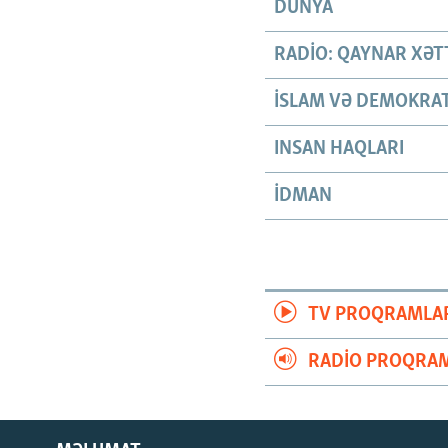
DÜNYA
RADIO: QAYNAR XƏT
İSLAM VƏ DEMOKRAT
INSAN HAQLARI
İDMAN
TV PROQRAMLA
RADIO PROQRAM