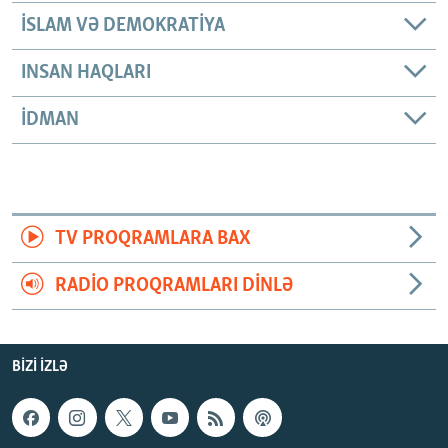
İSLAM VƏ DEMOKRATIYA
INSAN HAQLARI
İDMAN
TV PROQRAMLARA BAX
RADIO PROQRAMLARI DINLƏ
BIZI IZLƏ