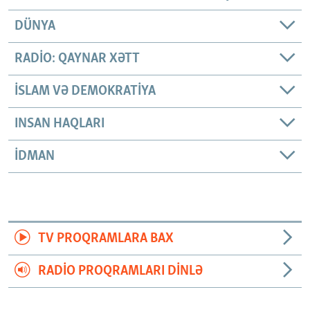
DÜNYA
RADIO: QAYNAR XƏTT
İSLAM VƏ DEMOKRATIYA
INSAN HAQLARI
İDMAN
TV PROQRAMLARA BAX
RADIO PROQRAMLARI DINLƏ