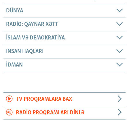
DÜNYA
RADIO: QAYNAR XƏTT
İSLAM VƏ DEMOKRATIYA
INSAN HAQLARI
İDMAN
TV PROQRAMLARA BAX
RADIO PROQRAMLARI DINLƏ