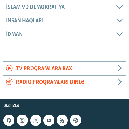
İSLAM VƏ DEMOKRATIYA
INSAN HAQLARI
İDMAN
TV PROQRAMLARA BAX
RADIO PROQRAMLARI DINLƏ
BIZI IZLƏ