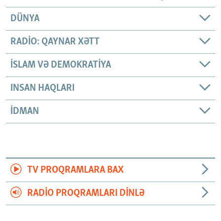
DÜNYA
RADIO: QAYNAR XƏTT
İSLAM VƏ DEMOKRATIYA
INSAN HAQLARI
İDMAN
TV PROQRAMLARA BAX
RADIO PROQRAMLARI DINLƏ