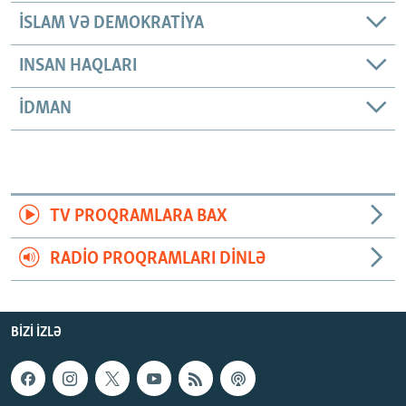
İSLAM VƏ DEMOKRATIYA
INSAN HAQLARI
İDMAN
TV PROQRAMLARA BAX
RADIO PROQRAMLARI DINLƏ
BIZI IZLƏ