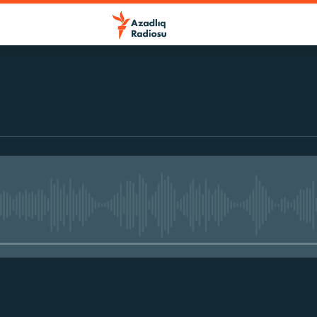
r
No media source currently avail