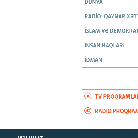
DÜNYA
RADIO: QAYNAR XƏT
İSLAM VƏ DEMOKRAT
INSAN HAQLARI
İDMAN
TV PROQRAMLA
RADIO PROQRAM