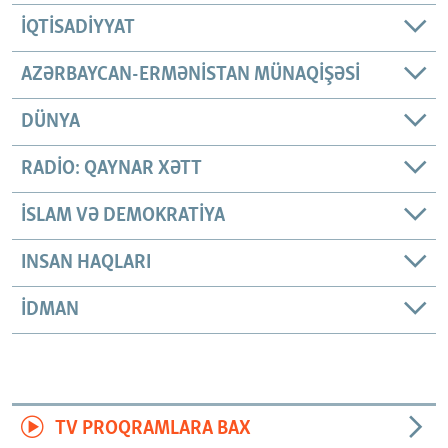
İQTISADIYYAT
AZƏRBAYCAN-ERMƏNISTAN MÜNAQIŞƏSI
DÜNYA
RADIO: QAYNAR XƏTT
İSLAM VƏ DEMOKRATIYA
INSAN HAQLARI
İDMAN
TV PROQRAMLARA BAX