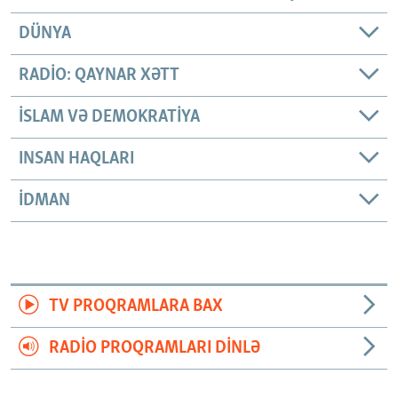
DÜNYA
RADIO: QAYNAR XƏTT
İSLAM VƏ DEMOKRATIYA
INSAN HAQLARI
İDMAN
TV PROQRAMLARA BAX
RADIO PROQRAMLARI DINLƏ