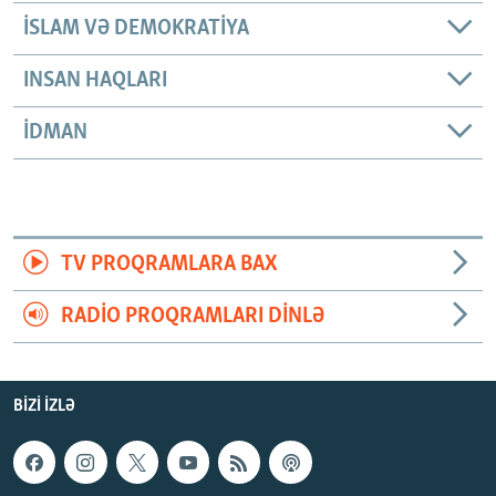
İSLAM VƏ DEMOKRATIYA
INSAN HAQLARI
İDMAN
TV PROQRAMLARA BAX
RADIO PROQRAMLARI DINLƏ
BIZI IZLƏ