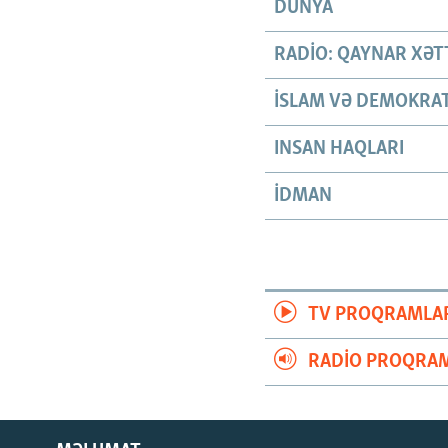
DÜNYA
RADIO: QAYNAR XƏT
İSLAM VƏ DEMOKRAT
INSAN HAQLARI
İDMAN
TV PROQRAMLA
RADIO PROQRAM