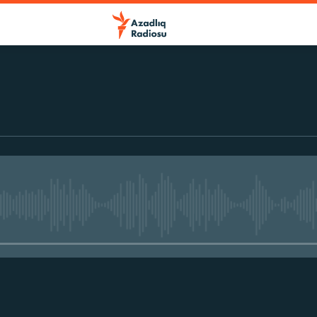
r
No media source currently avail