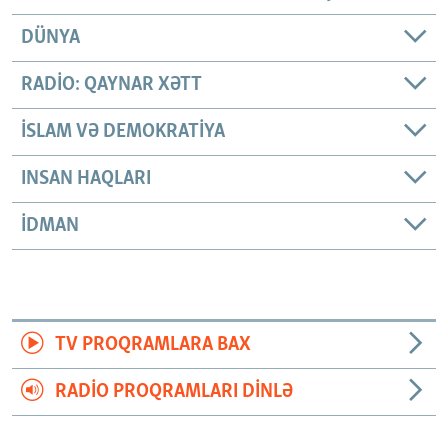
DÜNYA
RADIO: QAYNAR XƏTT
İSLAM VƏ DEMOKRATIYA
INSAN HAQLARI
İDMAN
TV PROQRAMLARA BAX
RADIO PROQRAMLARI DINLƏ