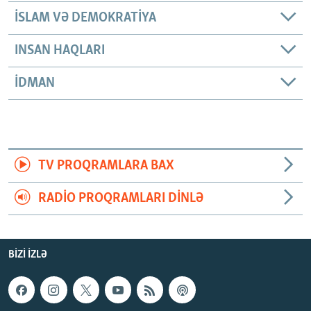
İSLAM VƏ DEMOKRATIYA
INSAN HAQLARI
İDMAN
TV PROQRAMLARA BAX
RADIO PROQRAMLARI DINLƏ
BIZI IZLƏ