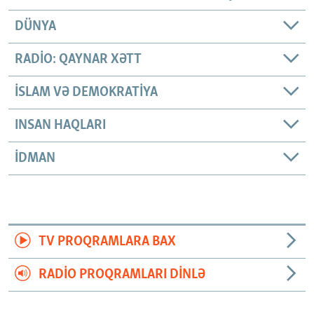
DÜNYA
RADIO: QAYNAR XƏTT
İSLAM VƏ DEMOKRATIYA
INSAN HAQLARI
İDMAN
TV PROQRAMLARA BAX
RADIO PROQRAMLARI DINLƏ