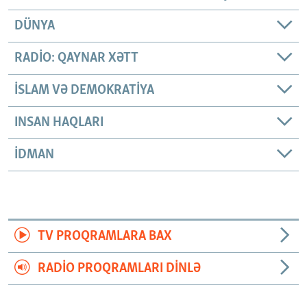
DÜNYA
RADIO: QAYNAR XƏTT
İSLAM VƏ DEMOKRATIYA
INSAN HAQLARI
İDMAN
TV PROQRAMLARA BAX
RADIO PROQRAMLARI DINLƏ