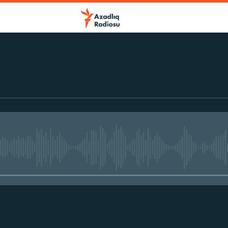
No media source currently avail