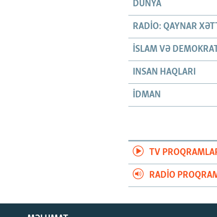
DÜNYA
RADIO: QAYNAR XƏT
İSLAM VƏ DEMOKRAT
INSAN HAQLARI
İDMAN
TV PROQRAMLA
RADIO PROQRAM