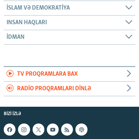
İSLAM VƏ DEMOKRATIYA
INSAN HAQLARI
İDMAN
TV PROQRAMLARA BAX
RADIO PROQRAMLARI DINLƏ
BIZI IZLƏ