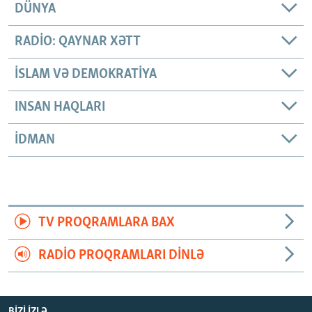
DÜNYA
RADIO: QAYNAR XƏTT
İSLAM VƏ DEMOKRATIYA
INSAN HAQLARI
İDMAN
TV PROQRAMLARA BAX
RADIO PROQRAMLARI DINLƏ