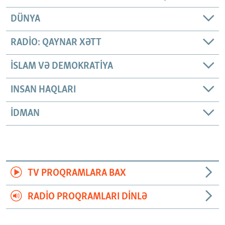
DÜNYA
RADIO: QAYNAR XƏTT
İSLAM VƏ DEMOKRATIYA
INSAN HAQLARI
İDMAN
TV PROQRAMLARA BAX
RADIO PROQRAMLARI DINLƏ