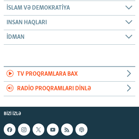
İSLAM VƏ DEMOKRATIYA
INSAN HAQLARI
İDMAN
TV PROQRAMLARA BAX
RADIO PROQRAMLARI DINLƏ
BIZI IZLƏ