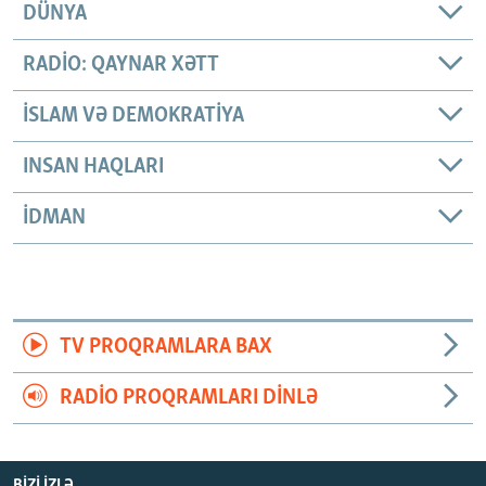
DÜNYA
RADIO: QAYNAR XƏTT
İSLAM VƏ DEMOKRATIYA
INSAN HAQLARI
İDMAN
TV PROQRAMLARA BAX
RADIO PROQRAMLARI DINLƏ